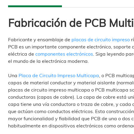
Fabricación de PCB Mult
Fabricante y ensamblaje de
placas de circuito impreso
r
PCB es un importante componente electrónico, soporte d
eléctrica de
componentes electrónicos
. Siga leyendo pa
el mundo de la electrónica moderna.
Una
Placa de Circuito Impreso Multicapa
, o PCB multica
capas de material conductor y material aislante (normalm
placas de circuito impreso multicapa o PCB multicapa s
conductoras (capas de cobre). La capa de cobre está un
capa tiene una vía conductora o traza de cobre, y cada 
que actúan como conductos eléctricos. Esta construcción
mayor funcionalidad y fiabilidad que PCB de una o dos 
habitualmente en dispositivos electrónicos como ordena