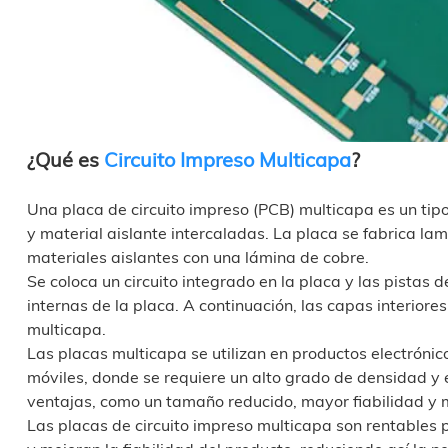
¿Qué es
Circuito Impreso Multicap
a
?
Una placa de circuito impreso (PCB) multicapa es un ti
y material aislante intercaladas. La placa se fabrica lam
materiales aislantes con una lámina de cobre.
Se coloca un circuito integrado en la placa y las pistas 
internas de la placa. A continuación, las capas interiore
multicapa.
Las placas multicapa se utilizan en productos electrón
móviles, donde se requiere un alto grado de densidad y 
ventajas, como un tamaño reducido, mayor fiabilidad y 
Las placas de circuito impreso multicapa son rentables