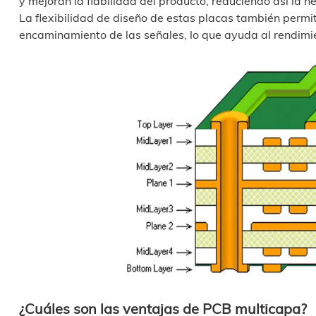
y mejoran la fiabilidad del producto, reduciendo así la n
La flexibilidad de diseño de estas placas también permit
encaminamiento de las señales, lo que ayuda al rendimi
¿Cuáles son las ventajas de PCB multicapa?