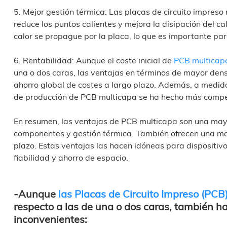
5. Mejor gestión térmica: Las placas de circuito impreso
reduce los puntos calientes y mejora la disipación del c
calor se propague por la placa, lo que es importante par
6. Rentabilidad: Aunque el coste inicial de
PCB multicap
una o dos caras, las ventajas en términos de mayor dens
ahorro global de costes a largo plazo. Además, a medida
de producción de PCB multicapa se ha hecho más compet
En resumen, las ventajas de PCB multicapa son una mayor
componentes y gestión térmica. También ofrecen una may
plazo. Estas ventajas las hacen idóneas para dispositivo
fiabilidad y ahorro de espacio.
-Aunque
las Placas de Circuito Impreso (PCB
respecto a las de una o dos caras, también h
inconvenientes: