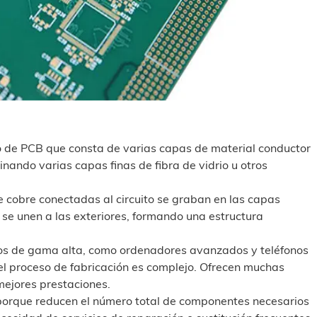
po de PCB que consta de varias capas de material conductor
inando varias capas finas de fibra de vidrio u otros
de cobre conectadas al circuito se graban en las capas
s se unen a las exteriores, formando una estructura
icos de gama alta, como ordenadores avanzados y teléfonos
el proceso de fabricación es complejo. Ofrecen muchas
mejores prestaciones.
 porque reducen el número total de componentes necesarios