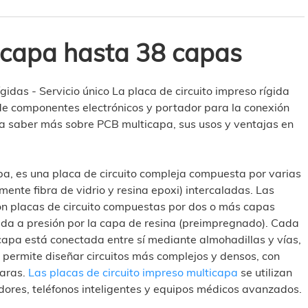
icapa hasta 38 capas
ígidas - Servicio único La placa de circuito impreso rígida
e componentes electrónicos y portador para la conexión
ra saber más sobre PCB multicapa, sus usos y ventajas en
pa, es una placa de circuito compleja compuesta por varias
ente fibra de vidrio y resina epoxi) intercaladas. Las
on placas de circuito compuestas por dos o más capas
ida a presión por la capa de resina (preimpregnado). Cada
capa está conectada entre sí mediante almohadillas y vías,
 permite diseñar circuitos más complejos y densos, con
caras.
Las placas de circuito impreso multicapa
se utilizan
dores, teléfonos inteligentes y equipos médicos avanzados.