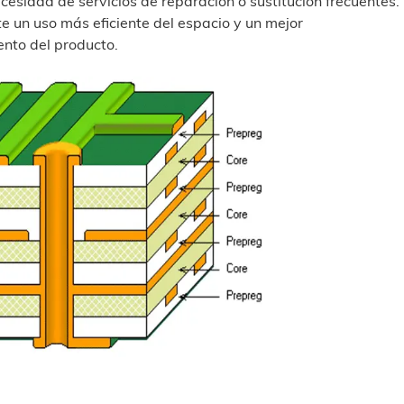
ecesidad de servicios de reparación o sustitución frecuentes.
e un uso más eficiente del espacio y un mejor
ento del producto.