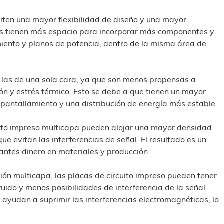
iten una mayor flexibilidad de diseño y una mayor
eros tienen más espacio para incorporar más componentes y
iento y planos de potencia, dentro de la misma área de
 las de una sola cara, ya que son menos propensas a
ón y estrés térmico. Esto se debe a que tienen un mayor
pantallamiento y una distribución de energía más estable.
ito impreso multicapa pueden alojar una mayor densidad
 evitan las interferencias de señal. El resultado es un
antes dinero en materiales y producción.
ción multicapa, las placas de circuito impreso pueden tener
ruido y menos posibilidades de interferencia de la señal.
ayudan a suprimir las interferencias electromagnéticas, lo