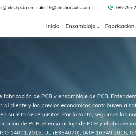
es@hitechpcb.com; sales15@hitechcircuits.com
+86-755-2
Inicio
Ensamblaje De PCB
Fabrica
e fabricación de PCB y ensamblaje de PCB. Entendemo
n al cliente y los precios económicos contribuyen a sat
 en su lista de requisitos. Por lo tanto, seguimos las 
 fabricación de PCB, el ensamblaje de PCB y el abast
 ISO 14001:2015, UL (E354070), IATF 16949:2016, ISO