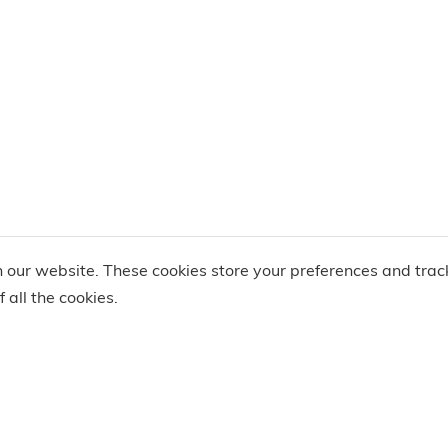
 our website. These cookies store your preferences and trac
 all the cookies.
Enlace rápido