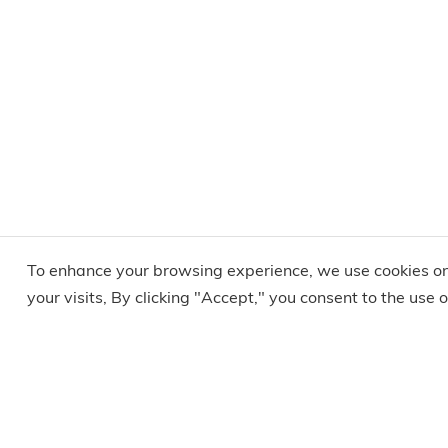
To enhance your browsing experience, we use cookies on
your visits, By clicking "Accept," you consent to the use of
+86-755-29970700 or +86-